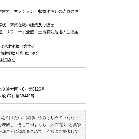
戸建て・マンション・収益物件）の売買の仲
再版、新築住宅の建築及び販売
売、リフォーム全般、土地有効活用のご提案
都宅地建物取引業協会
宅地建物取引業保証協会
保証協会
交通大臣（6）第6126号
-07）第38446号
いを創りたい。実際に住みはじめていただい
理解し、そして何よりも、人の”想い”と真摯
一邸ごとに誠意をこめて、皆様にご提供して