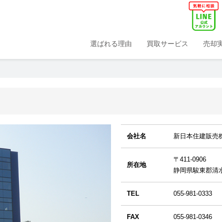
選ばれる理由
買取サービス
売却
会社名
新日本住建販売
〒411-0906
所在地
静岡県駿東郡清水
TEL
055-981-0333
FAX
055-981-0346