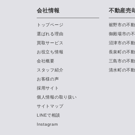
会社情報
不動産売
トップページ
裾野市の不
選ばれる理由
御殿場市の
買取サービス
沼津市の不
お役立ち情報
長泉町の不
会社概要
三島市の不
スタッフ紹介
清水町の不
お客様の声
採用サイト
個人情報の取り扱い
サイトマップ
LINEで相談
Instagram