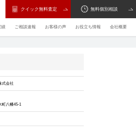
クイック無料査定
無料個別相談
実績
ご相談速報
お客様の声
お役立ち情報
会社概要
株式会社
町八幡45-1