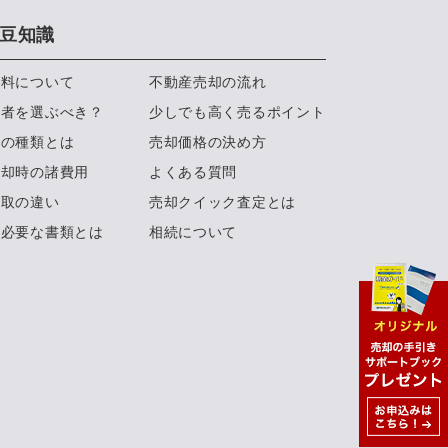
豆知識
数料について
不動産売却の流れ
業者を選ぶべき？
少しでも高く売るポイント
約の種類とは
売却価格の決め方
売却時の諸費用
よくある質問
買取の違い
売却クイック査定とは
に必要な書類とは
相続について