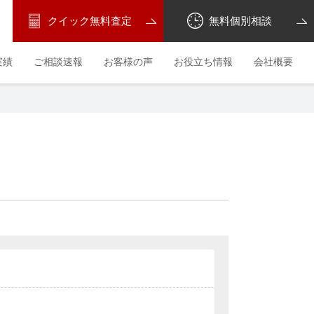
クイック無料査定
無料個別相談
実績
ご相談速報
お客様の声
お役立ち情報
会社概要