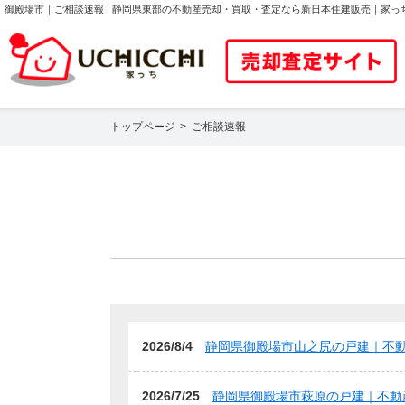
御殿場市｜ご相談速報 | 静岡県東部の不動産売却・買取・査定なら新日本住建販売｜家っ
トップページ
ご相談速報
2026/8/4
静岡県御殿場市山之尻の戸建｜不
2026/7/25
静岡県御殿場市萩原の戸建｜不動