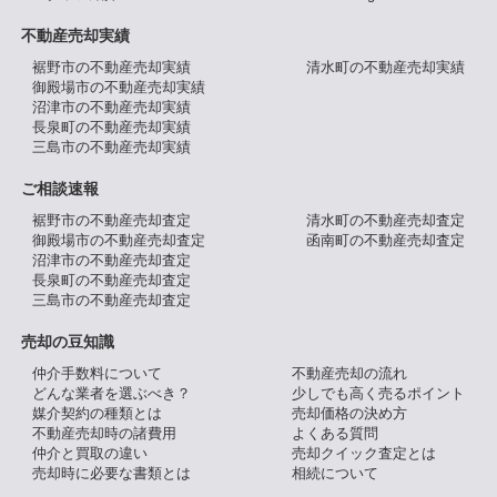
不動産売却実績
裾野市の不動産売却実績
清水町の不動産売却実績
御殿場市の不動産売却実績
沼津市の不動産売却実績
長泉町の不動産売却実績
三島市の不動産売却実績
ご相談速報
裾野市の不動産売却査定
清水町の不動産売却査定
御殿場市の不動産売却査定
函南町の不動産売却査定
沼津市の不動産売却査定
長泉町の不動産売却査定
三島市の不動産売却査定
売却の豆知識
仲介手数料について
不動産売却の流れ
どんな業者を選ぶべき？
少しでも高く売るポイント
媒介契約の種類とは
売却価格の決め方
不動産売却時の諸費用
よくある質問
仲介と買取の違い
売却クイック査定とは
売却時に必要な書類とは
相続について