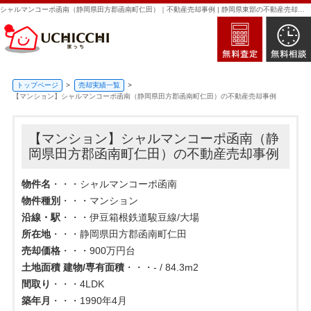
シャルマンコーポ函南（静岡県田方郡函南町仁田）｜不動産売却事例 | 静岡県東部の不動産売却・買取・査定なら新日本住建販売｜家っち
トップページ
売却実績一覧
【マンション】シャルマンコーポ函南（静岡県田方郡函南町仁田）の不動産売却事例
【マンション】シャルマンコーポ函南（静
岡県田方郡函南町仁田）の不動産売却事例
物件名
・・・シャルマンコーポ函南
物件種別
・・・マンション
沿線・駅
・・・伊豆箱根鉄道駿豆線/大場
所在地
・・・静岡県田方郡函南町仁田
売却価格
・・・900万円台
土地面積 建物/専有面積
・・・‐ / 84.3m2
間取り
・・・4LDK
築年月
・・・1990年4月