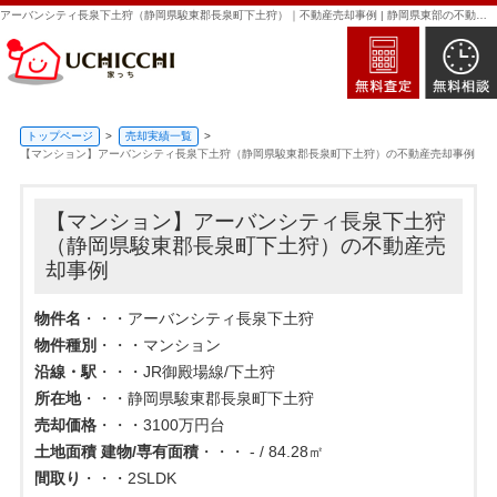
アーバンシティ長泉下土狩（静岡県駿東郡長泉町下土狩）｜不動産売却事例 | 静岡県東部の不動産売却・買取・査定なら新日本住建販売｜家っち
トップページ
売却実績一覧
【マンション】アーバンシティ長泉下土狩（静岡県駿東郡長泉町下土狩）の不動産売却事例
【マンション】アーバンシティ長泉下土狩
（静岡県駿東郡長泉町下土狩）の不動産売
却事例
物件名
・・・アーバンシティ長泉下土狩
物件種別
・・・マンション
沿線・駅
・・・JR御殿場線/下土狩
所在地
・・・静岡県駿東郡長泉町下土狩
売却価格
・・・3100万円台
土地面積 建物/専有面積
・・・ - / 84.28㎡
間取り
・・・2SLDK