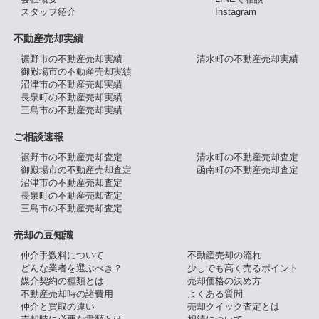
スタッフ紹介
Instagram
不動産売却実績
裾野市の不動産売却実績
清水町の不動産売却実績
御殿場市の不動産売却実績
沼津市の不動産売却実績
長泉町の不動産売却実績
三島市の不動産売却実績
ご相談速報
裾野市の不動産売却査定
清水町の不動産売却査定
御殿場市の不動産売却査定
函南町の不動産売却査定
沼津市の不動産売却査定
長泉町の不動産売却査定
三島市の不動産売却査定
売却の豆知識
仲介手数料について
不動産売却の流れ
どんな業者を選ぶべき？
少しでも高く売るポイント
媒介契約の種類とは
売却価格の決め方
不動産売却時の諸費用
よくある質問
仲介と買取の違い
売却クイック査定とは