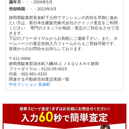
築年月
・・・2009年5月
売却時期
・・・2023年9月
静岡県駿東郡長泉町下土狩でマンションの売却を早期に進め
たい方は、新日本住建販売株式会社のクイック査定をご利用
ください。 専門のスタッフが相談・査定のご対応をさせて頂
きます。
下記のフリーダイヤルからお気軽にご連絡下さい。また、ホ
ームページの査定依頼入力フォームからもご登録可能です。
皆様からのお問合せお待ちしております。
〒411-0906
静岡県駿東郡清水町八幡45-1 ＪＳＱＵＡＲＥ静岡
フリーダイヤル：0120-09-0023
代表：055-981-0333
関連する不動産売却査定実績一覧
中古マンション
長泉町