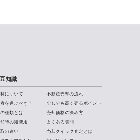
豆知識
数料について
不動産売却の流れ
業者を選ぶべき？
少しでも高く売るポイント
約の種類とは
売却価格の決め方
売却時の諸費用
よくある質問
買取の違い
売却クイック査定とは