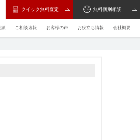
クイック無料査定
無料個別相談
実績
ご相談速報
お客様の声
お役立ち情報
会社概要