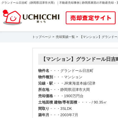
グランドール日吉町（静岡県沼津市大岡）｜不動産売却事例 | 静岡県東部の不動産売却
トップページ
売却実績一覧
【マンション】グランドー
【マンション】グランドール日吉
物件名
・・・グランドール日吉町
物件種別
・・・マンション
沿線・駅
・・・JR東海道本線/沼津
所在地
・・・静岡県沼津市大岡
売却価格
・・・1900万円台
土地面積 建物/専有面積
・・・ - / 90.35㎡
間取り
・・・3SLDK
築年月
・・・2003年7月