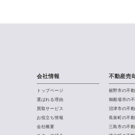
会社情報
不動産売
トップページ
裾野市の不
選ばれる理由
御殿場市の
買取サービス
沼津市の不
お役立ち情報
長泉町の不
会社概要
三島市の不