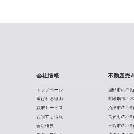
会社情報
不動産売
トップページ
裾野市の不
選ばれる理由
御殿場市の
買取サービス
沼津市の不
お役立ち情報
長泉町の不
会社概要
三島市の不