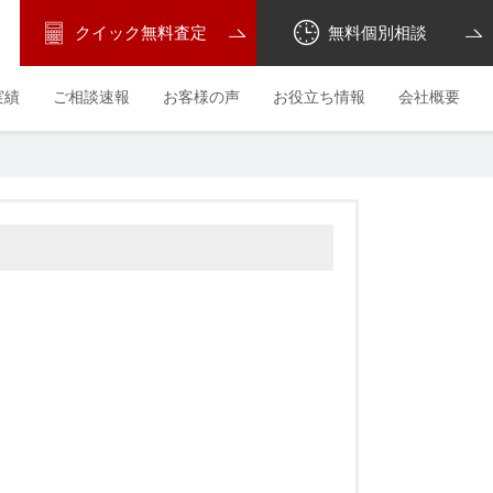
クイック無料査定
無料個別相談
実績
ご相談速報
お客様の声
お役立ち情報
会社概要