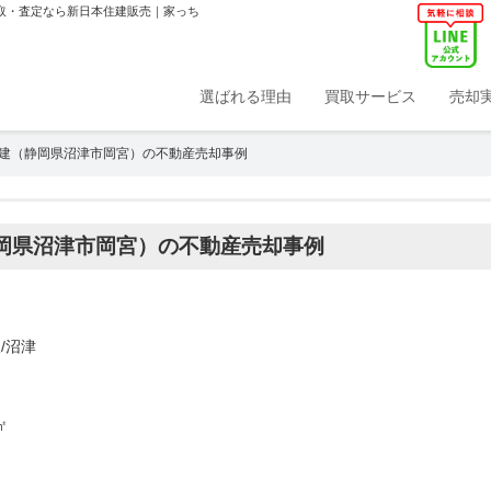
買取・査定なら新日本住建販売｜家っち
選ばれる理由
買取サービス
売却
建（静岡県沼津市岡宮）の不動産売却事例
岡県沼津市岡宮）の不動産売却事例
/沼津
㎡