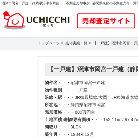
沼津市岡宮一戸建（静岡県沼津市岡宮）｜不動産売却事例 | 静岡県東部の不動産売却・
トップページ
売却実績一覧
【一戸建】沼津市岡宮一戸
【一戸建】沼津市岡宮一戸建（静
物件名
・・・沼津市岡宮一戸建
物件種別
・・・一戸建
沿線・駅
・・・JR御殿場線/大岡 JR東海道本線
所在地
・・・静岡県沼津市岡宮
売却価格
・・・800万円台
土地面積 建物/専有面積
・・・153.11㎡ / 87.42
間取り
・・・3LDK
築年月
・・・1984年12月