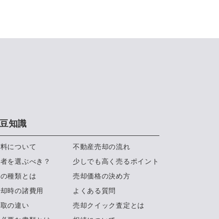
豆知識
数料について
不動産売却の流れ
業者を選ぶべき？
少しでも高く売るポイント
約の種類とは
売却価格の決め方
売却時の諸費用
よくある質問
買取の違い
売却クイック査定とは