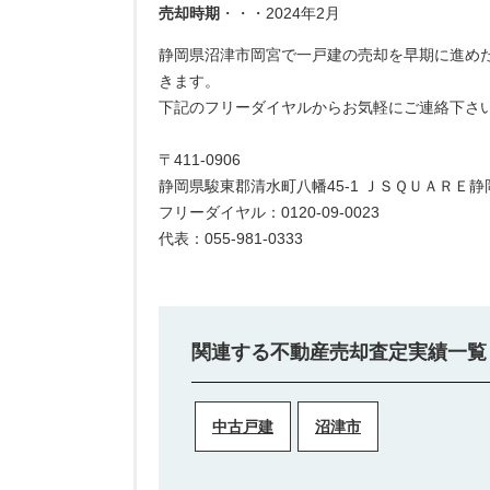
売却時期
・・・2024年2月
静岡県沼津市岡宮で一戸建の売却を早期に進め
きます。
下記のフリーダイヤルからお気軽にご連絡下さ
〒411-0906
静岡県駿東郡清水町八幡45-1 ＪＳＱＵＡＲＥ静
フリーダイヤル：0120-09-0023
代表：055-981-0333
関連する不動産売却査定実績一覧
中古戸建
沼津市