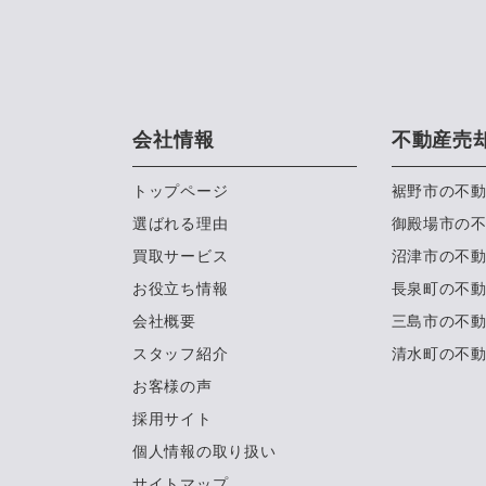
会社情報
不動産売
トップページ
裾野市の不
選ばれる理由
御殿場市の
買取サービス
沼津市の不
お役立ち情報
長泉町の不
会社概要
三島市の不
スタッフ紹介
清水町の不
お客様の声
採用サイト
個人情報の取り扱い
サイトマップ