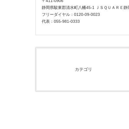
〒411-0906
静岡県駿東郡清水町八幡45-1 ＪＳＱＵＡＲＥ静
フリーダイヤル：0120-09-0023
代表：055-981-0333
カテゴリ