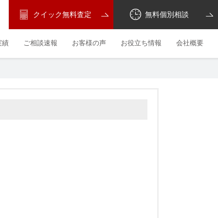
クイック無料査定
無料個別相談
実績
ご相談速報
お客様の声
お役立ち情報
会社概要