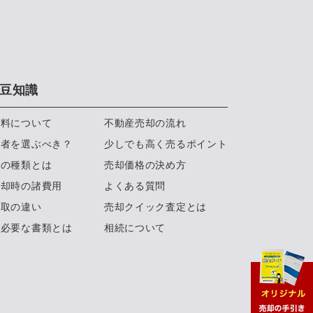
豆知識
数料について
不動産売却の流れ
業者を選ぶべき？
少しでも高く売るポイント
約の種類とは
売却価格の決め方
売却時の諸費用
よくある質問
買取の違い
売却クイック査定とは
に必要な書類とは
相続について