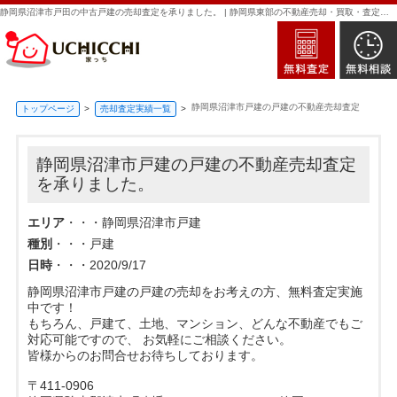
静岡県沼津市戸田の中古戸建の売却査定を承りました。 | 静岡県東部の不動産売却・買取・査定なら新日本住建販売｜家っち
静岡県沼津市戸建の戸建の不動産売却査定
トップページ
売却査定実績一覧
静岡県沼津市戸建の戸建の不動産売却査定
を承りました。
エリア
・・・静岡県沼津市戸建
種別
・・・戸建
日時
・・・2020/9/17
静岡県沼津市戸建の戸建の売却をお考えの方、無料査定実施
中です！
もちろん、戸建て、土地、マンション、どんな不動産でもご
対応可能ですので、 お気軽にご相談ください。
皆様からのお問合せお待ちしております。
〒411-0906