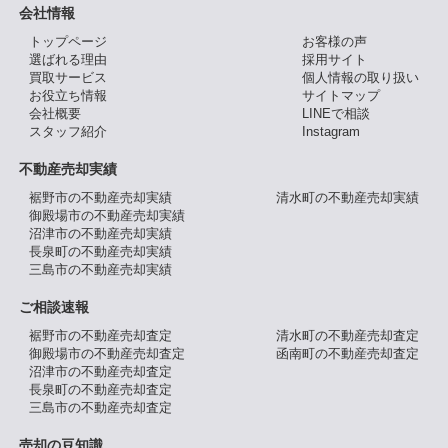
会社情報
トップページ
お客様の声
選ばれる理由
採用サイト
買取サービス
個人情報の取り扱い
お役立ち情報
サイトマップ
会社概要
LINEで相談
スタッフ紹介
Instagram
不動産売却実績
裾野市の不動産売却実績
清水町の不動産売却実績
御殿場市の不動産売却実績
沼津市の不動産売却実績
長泉町の不動産売却実績
三島市の不動産売却実績
ご相談速報
裾野市の不動産売却査定
清水町の不動産売却査定
御殿場市の不動産売却査定
函南町の不動産売却査定
沼津市の不動産売却査定
長泉町の不動産売却査定
三島市の不動産売却査定
売却の豆知識