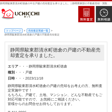
静岡県駿東郡清水町徳倉の中古戸建の売却査定を承りました。 | 静岡県東部の不動産売却・買取・査定なら新日本住建販売｜家っち
トップページ
売却査定実績一覧
静岡県駿東郡清水町徳倉の戸建の不動産売却査定
静岡県駿東郡清水町徳倉の戸建の不動産売
却査定を承りました。
エリア
・・・静岡県駿東郡清水町徳倉
種別
・・・戸建
日時
・・・2023/11/18
静岡県駿東郡清水町徳倉の戸建の売却をお考えの方、無料査
定実施中です！
もちろん、戸建て、土地、マンション、どんな不動産でもご
対応可能ですので、 お気軽にご相談ください。
皆様からのお問合せお待ちしております。