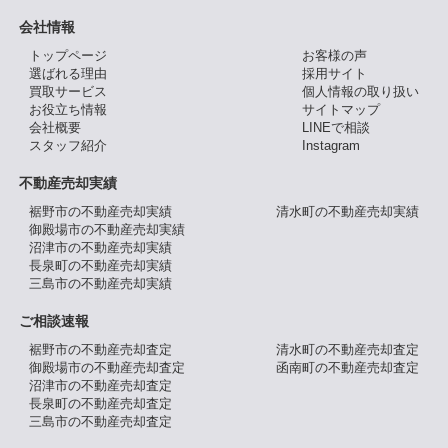
会社情報
トップページ
お客様の声
選ばれる理由
採用サイト
買取サービス
個人情報の取り扱い
お役立ち情報
サイトマップ
会社概要
LINEで相談
スタッフ紹介
Instagram
不動産売却実績
裾野市の不動産売却実績
清水町の不動産売却実績
御殿場市の不動産売却実績
沼津市の不動産売却実績
長泉町の不動産売却実績
三島市の不動産売却実績
ご相談速報
裾野市の不動産売却査定
清水町の不動産売却査定
御殿場市の不動産売却査定
函南町の不動産売却査定
沼津市の不動産売却査定
長泉町の不動産売却査定
三島市の不動産売却査定