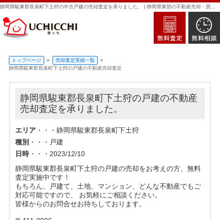
静岡県駿東郡長泉町下土狩の中古戸建の売却査定を承りました。 | 静岡県東部の不動産売却・買取・査定なら新日本住建販売｜家っち
トップページ
売却査定実績一覧
静岡県駿東郡長泉町下土狩の戸建の不動産売却査定
静岡県駿東郡長泉町下土狩の戸建の不動産
売却査定を承りました。
エリア
・・・静岡県駿東郡長泉町下土狩
種別
・・・戸建
日時
・・・2023/12/10
静岡県駿東郡長泉町下土狩の戸建の売却をお考えの方、無料
査定実施中です！
もちろん、戸建て、土地、マンション、どんな不動産でもご
対応可能ですので、 お気軽にご相談ください。
皆様からのお問合せお待ちしております。