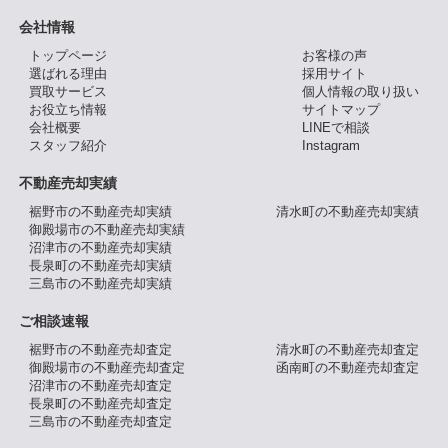
会社情報
トップページ
お客様の声
選ばれる理由
採用サイト
買取サービス
個人情報の取り扱い
お役立ち情報
サイトマップ
会社概要
LINEで相談
スタッフ紹介
Instagram
不動産売却実績
裾野市の不動産売却実績
清水町の不動産売却実績
御殿場市の不動産売却実績
沼津市の不動産売却実績
長泉町の不動産売却実績
三島市の不動産売却実績
ご相談速報
裾野市の不動産売却査定
清水町の不動産売却査定
御殿場市の不動産売却査定
函南町の不動産売却査定
沼津市の不動産売却査定
長泉町の不動産売却査定
三島市の不動産売却査定