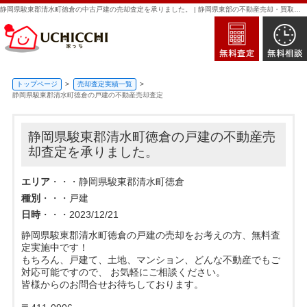
静岡県駿東郡清水町徳倉の中古戸建の売却査定を承りました。 | 静岡県東部の不動産売却・買取・査定なら新日本住建販売｜家っち
トップページ
売却査定実績一覧
静岡県駿東郡清水町徳倉の戸建の不動産売却査定
静岡県駿東郡清水町徳倉の戸建の不動産売
却査定を承りました。
エリア
・・・静岡県駿東郡清水町徳倉
種別
・・・戸建
日時
・・・2023/12/21
静岡県駿東郡清水町徳倉の戸建の売却をお考えの方、無料査
定実施中です！
もちろん、戸建て、土地、マンション、どんな不動産でもご
対応可能ですので、 お気軽にご相談ください。
皆様からのお問合せお待ちしております。