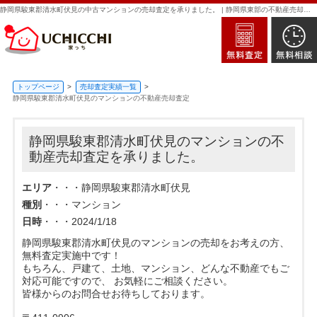
静岡県駿東郡清水町伏見の中古マンションの売却査定を承りました。 | 静岡県東部の不動産売却・買取・査定なら新日本住建販売｜家っち
トップページ
売却査定実績一覧
静岡県駿東郡清水町伏見のマンションの不動産売却査定
静岡県駿東郡清水町伏見のマンションの不
動産売却査定を承りました。
エリア
・・・静岡県駿東郡清水町伏見
種別
・・・マンション
日時
・・・2024/1/18
静岡県駿東郡清水町伏見のマンションの売却をお考えの方、
無料査定実施中です！
もちろん、戸建て、土地、マンション、どんな不動産でもご
対応可能ですので、 お気軽にご相談ください。
皆様からのお問合せお待ちしております。