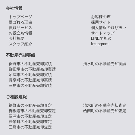
会社情報
トップページ
お客様の声
選ばれる理由
採用サイト
買取サービス
個人情報の取り扱い
お役立ち情報
サイトマップ
会社概要
LINEで相談
スタッフ紹介
Instagram
不動産売却実績
裾野市の不動産売却実績
清水町の不動産売却実績
御殿場市の不動産売却実績
沼津市の不動産売却実績
長泉町の不動産売却実績
三島市の不動産売却実績
ご相談速報
裾野市の不動産売却査定
清水町の不動産売却査定
御殿場市の不動産売却査定
函南町の不動産売却査定
沼津市の不動産売却査定
長泉町の不動産売却査定
三島市の不動産売却査定