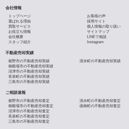
会社情報
トップページ
お客様の声
選ばれる理由
採用サイト
買取サービス
個人情報の取り扱い
お役立ち情報
サイトマップ
会社概要
LINEで相談
スタッフ紹介
Instagram
不動産売却実績
裾野市の不動産売却実績
清水町の不動産売却実績
御殿場市の不動産売却実績
沼津市の不動産売却実績
長泉町の不動産売却実績
三島市の不動産売却実績
ご相談速報
裾野市の不動産売却査定
清水町の不動産売却査定
御殿場市の不動産売却査定
函南町の不動産売却査定
沼津市の不動産売却査定
長泉町の不動産売却査定
三島市の不動産売却査定