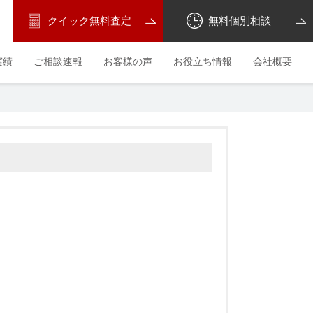
クイック無料査定
無料個別相談
実績
ご相談速報
お客様の声
お役立ち情報
会社概要