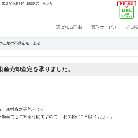
取・査定なら新日本住建販売｜家っち
選ばれる理由
買取サービス
売却
の土地の不動産売却査定
動産売却査定を承りました。
方、無料査定実施中です！
不動産でもご対応可能ですので、 お気軽にご相談ください。