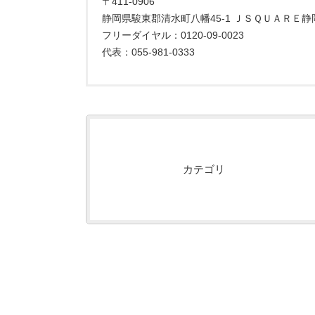
〒411-0906
静岡県駿東郡清水町八幡45-1 ＪＳＱＵＡＲＥ静
フリーダイヤル：0120-09-0023
代表：055-981-0333
カテゴリ