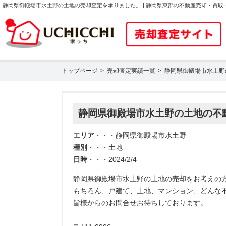
静岡県御殿場市水土野の土地の売却査定を承りました。 | 静岡県東部の不動産売却・買
トップページ
売却査定実績一覧
静岡県御殿場市水土野
静岡県御殿場市水土野の土地の不
エリア
・・・静岡県御殿場市水土野
種別
・・・土地
日時
・・・2024/2/4
静岡県御殿場市水土野の土地の売却をお考えの
もちろん、戸建て、土地、マンション、どんな
皆様からのお問合せお待ちしております。