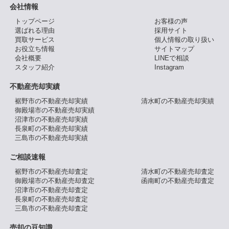
会社情報
トップページ
お客様の声
選ばれる理由
採用サイト
買取サービス
個人情報の取り扱い
お役立ち情報
サイトマップ
会社概要
LINEで相談
スタッフ紹介
Instagram
不動産売却実績
裾野市の不動産売却実績
清水町の不動産売却実績
御殿場市の不動産売却実績
沼津市の不動産売却実績
長泉町の不動産売却実績
三島市の不動産売却実績
ご相談速報
裾野市の不動産売却査定
清水町の不動産売却査定
御殿場市の不動産売却査定
函南町の不動産売却査定
沼津市の不動産売却査定
長泉町の不動産売却査定
三島市の不動産売却査定
売却の豆知識