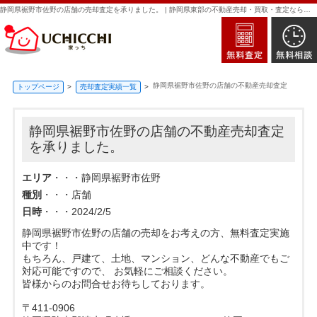
静岡県裾野市佐野の店舗の売却査定を承りました。 | 静岡県東部の不動産売却・買取・査定なら新日本住建販売｜家っち
静岡県裾野市佐野の店舗の不動産売却査定
トップページ
売却査定実績一覧
静岡県裾野市佐野の店舗の不動産売却査定
を承りました。
エリア
・・・静岡県裾野市佐野
種別
・・・店舗
日時
・・・2024/2/5
静岡県裾野市佐野の店舗の売却をお考えの方、無料査定実施
中です！
もちろん、戸建て、土地、マンション、どんな不動産でもご
対応可能ですので、 お気軽にご相談ください。
皆様からのお問合せお待ちしております。
〒411-0906