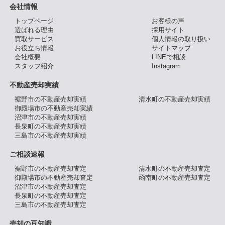
会社情報
トップページ
お客様の声
選ばれる理由
採用サイト
買取サービス
個人情報の取り扱い
お役立ち情報
サイトマップ
会社概要
LINEで相談
スタッフ紹介
Instagram
不動産売却実績
裾野市の不動産売却実績
清水町の不動産売却実績
御殿場市の不動産売却実績
沼津市の不動産売却実績
長泉町の不動産売却実績
三島市の不動産売却実績
ご相談速報
裾野市の不動産売却査定
清水町の不動産売却査定
御殿場市の不動産売却査定
函南町の不動産売却査定
沼津市の不動産売却査定
長泉町の不動産売却査定
三島市の不動産売却査定
売却の豆知識