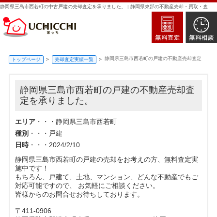
静岡県三島市西若町の中古戸建の売却査定を承りました。 | 静岡県東部の不動産売却・買取・査定なら新日本住建販売｜家っち
静岡県三島市西若町の戸建の不動産売却査定
トップページ
売却査定実績一覧
静岡県三島市西若町の戸建の不動産売却査
定を承りました。
エリア
・・・静岡県三島市西若町
種別
・・・戸建
日時
・・・2024/2/10
静岡県三島市西若町の戸建の売却をお考えの方、無料査定実
施中です！
もちろん、戸建て、土地、マンション、どんな不動産でもご
対応可能ですので、 お気軽にご相談ください。
皆様からのお問合せお待ちしております。
〒411-0906