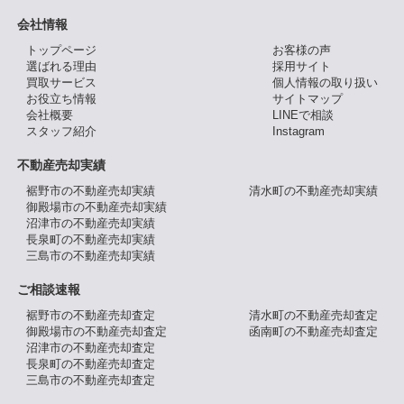
会社情報
トップページ
お客様の声
選ばれる理由
採用サイト
買取サービス
個人情報の取り扱い
お役立ち情報
サイトマップ
会社概要
LINEで相談
スタッフ紹介
Instagram
不動産売却実績
裾野市の不動産売却実績
清水町の不動産売却実績
御殿場市の不動産売却実績
沼津市の不動産売却実績
長泉町の不動産売却実績
三島市の不動産売却実績
ご相談速報
裾野市の不動産売却査定
清水町の不動産売却査定
御殿場市の不動産売却査定
函南町の不動産売却査定
沼津市の不動産売却査定
長泉町の不動産売却査定
三島市の不動産売却査定