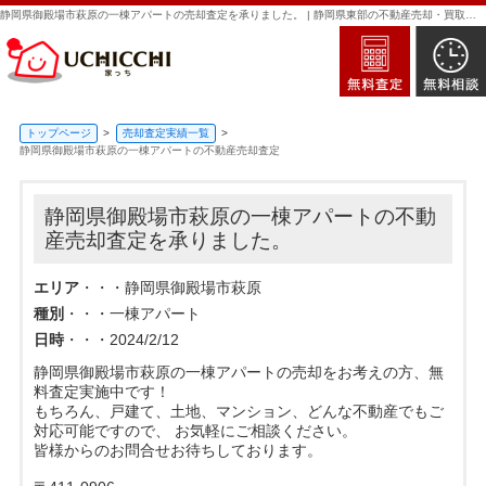
静岡県御殿場市萩原の一棟アパートの売却査定を承りました。 | 静岡県東部の不動産売却・買取・査定なら新日本住建販売｜家っち
トップページ
売却査定実績一覧
静岡県御殿場市萩原の一棟アパートの不動産売却査定
静岡県御殿場市萩原の一棟アパートの不動
産売却査定を承りました。
エリア
・・・静岡県御殿場市萩原
種別
・・・一棟アパート
日時
・・・2024/2/12
静岡県御殿場市萩原の一棟アパートの売却をお考えの方、無
料査定実施中です！
もちろん、戸建て、土地、マンション、どんな不動産でもご
対応可能ですので、 お気軽にご相談ください。
皆様からのお問合せお待ちしております。