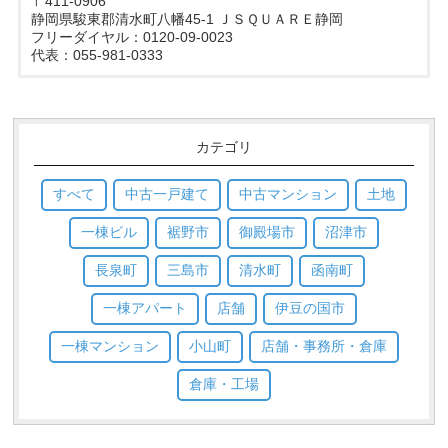
〒411-0906
静岡県駿東郡清水町八幡45-1 ＪＳＱＵＡＲＥ静岡
フリーダイヤル：0120-09-0023
代表：055-981-0333
カテゴリ
すべて
中古一戸建て
中古マンション
土地
一棟ビル
裾野市
御殿場市
沼津市
長泉町
三島市
清水町
函南町
一棟アパート
店舗
伊豆の国市
一棟マンション
小山町
店舗・事務所・倉庫
倉庫・工場