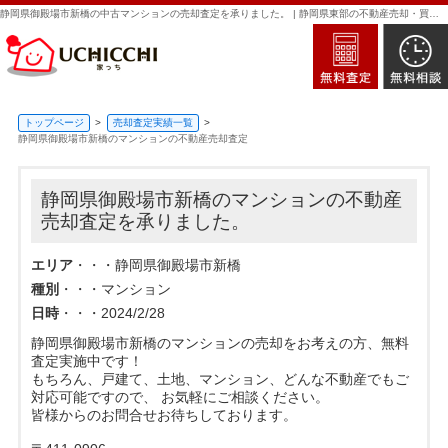
静岡県御殿場市新橋の中古マンションの売却査定を承りました。 | 静岡県東部の不動産売却・買取・査定なら新日本住建販売｜家っち
トップページ
売却査定実績一覧
静岡県御殿場市新橋のマンションの不動産売却査定
静岡県御殿場市新橋のマンションの不動産
売却査定を承りました。
エリア
・・・静岡県御殿場市新橋
種別
・・・マンション
日時
・・・2024/2/28
静岡県御殿場市新橋のマンションの売却をお考えの方、無料
査定実施中です！
もちろん、戸建て、土地、マンション、どんな不動産でもご
対応可能ですので、 お気軽にご相談ください。
皆様からのお問合せお待ちしております。