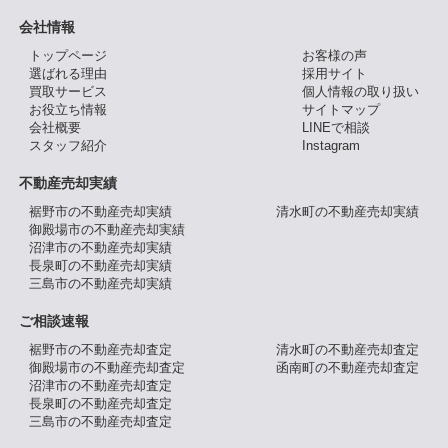
会社情報
トップページ
お客様の声
選ばれる理由
採用サイト
買取サービス
個人情報の取り扱い
お役立ち情報
サイトマップ
会社概要
LINEで相談
スタッフ紹介
Instagram
不動産売却実績
裾野市の不動産売却実績
清水町の不動産売却実績
御殿場市の不動産売却実績
沼津市の不動産売却実績
長泉町の不動産売却実績
三島市の不動産売却実績
ご相談速報
裾野市の不動産売却査定
清水町の不動産売却査定
御殿場市の不動産売却査定
函南町の不動産売却査定
沼津市の不動産売却査定
長泉町の不動産売却査定
三島市の不動産売却査定