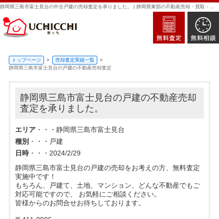
静岡県三島市富士見台の中古戸建の売却査定を承りました。 | 静岡県東部の不動産売却・買取・査定なら新日本住建販売｜家っち
トップページ
売却査定実績一覧
静岡県三島市富士見台の戸建の不動産売却査定
静岡県三島市富士見台の戸建の不動産売却
査定を承りました。
エリア
・・・静岡県三島市富士見台
種別
・・・戸建
日時
・・・2024/2/29
静岡県三島市富士見台の戸建の売却をお考えの方、無料査定
実施中です！
もちろん、戸建て、土地、マンション、どんな不動産でもご
対応可能ですので、 お気軽にご相談ください。
皆様からのお問合せお待ちしております。