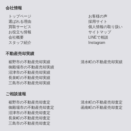
会社情報
トップページ
お客様の声
選ばれる理由
採用サイト
買取サービス
個人情報の取り扱い
お役立ち情報
サイトマップ
会社概要
LINEで相談
スタッフ紹介
Instagram
不動産売却実績
裾野市の不動産売却実績
清水町の不動産売却実績
御殿場市の不動産売却実績
沼津市の不動産売却実績
長泉町の不動産売却実績
三島市の不動産売却実績
ご相談速報
裾野市の不動産売却査定
清水町の不動産売却査定
御殿場市の不動産売却査定
函南町の不動産売却査定
沼津市の不動産売却査定
長泉町の不動産売却査定
三島市の不動産売却査定