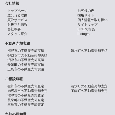
会社情報
トップページ
お客様の声
選ばれる理由
採用サイト
買取サービス
個人情報の取り扱い
お役立ち情報
サイトマップ
会社概要
LINEで相談
スタッフ紹介
Instagram
不動産売却実績
裾野市の不動産売却実績
清水町の不動産売却実績
御殿場市の不動産売却実績
沼津市の不動産売却実績
長泉町の不動産売却実績
三島市の不動産売却実績
ご相談速報
裾野市の不動産売却査定
清水町の不動産売却査定
御殿場市の不動産売却査定
函南町の不動産売却査定
沼津市の不動産売却査定
長泉町の不動産売却査定
三島市の不動産売却査定
売却の豆知識