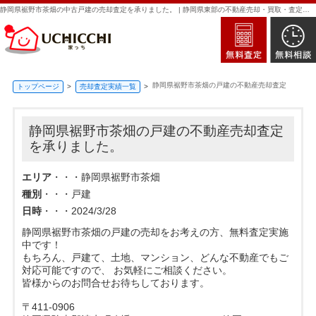
静岡県裾野市茶畑の中古戸建の売却査定を承りました。 | 静岡県東部の不動産売却・買取・査定なら新日本住建販売｜家っち
静岡県裾野市茶畑の戸建の不動産売却査定
トップページ
売却査定実績一覧
静岡県裾野市茶畑の戸建の不動産売却査定
を承りました。
エリア
・・・静岡県裾野市茶畑
種別
・・・戸建
日時
・・・2024/3/28
静岡県裾野市茶畑の戸建の売却をお考えの方、無料査定実施
中です！
もちろん、戸建て、土地、マンション、どんな不動産でもご
対応可能ですので、 お気軽にご相談ください。
皆様からのお問合せお待ちしております。
〒411-0906