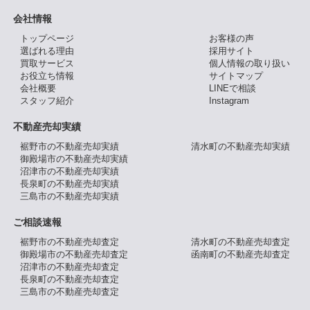
会社情報
トップページ
お客様の声
選ばれる理由
採用サイト
買取サービス
個人情報の取り扱い
お役立ち情報
サイトマップ
会社概要
LINEで相談
スタッフ紹介
Instagram
不動産売却実績
裾野市の不動産売却実績
清水町の不動産売却実績
御殿場市の不動産売却実績
沼津市の不動産売却実績
長泉町の不動産売却実績
三島市の不動産売却実績
ご相談速報
裾野市の不動産売却査定
清水町の不動産売却査定
御殿場市の不動産売却査定
函南町の不動産売却査定
沼津市の不動産売却査定
長泉町の不動産売却査定
三島市の不動産売却査定