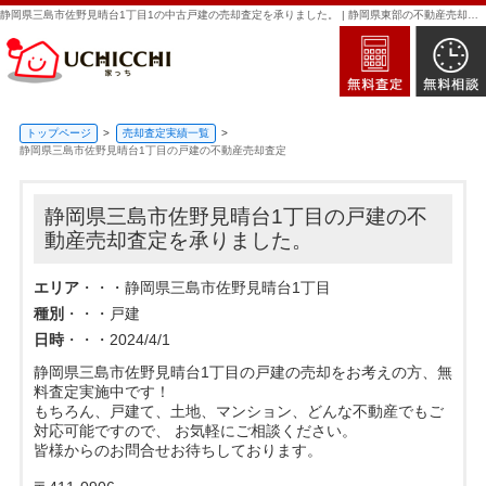
静岡県三島市佐野見晴台1丁目1の中古戸建の売却査定を承りました。 | 静岡県東部の不動産売却・買取・査定なら新日本住建販売｜家っち
トップページ
売却査定実績一覧
静岡県三島市佐野見晴台1丁目の戸建の不動産売却査定
静岡県三島市佐野見晴台1丁目の戸建の不
動産売却査定を承りました。
エリア
・・・静岡県三島市佐野見晴台1丁目
種別
・・・戸建
日時
・・・2024/4/1
静岡県三島市佐野見晴台1丁目の戸建の売却をお考えの方、無
料査定実施中です！
もちろん、戸建て、土地、マンション、どんな不動産でもご
対応可能ですので、 お気軽にご相談ください。
皆様からのお問合せお待ちしております。