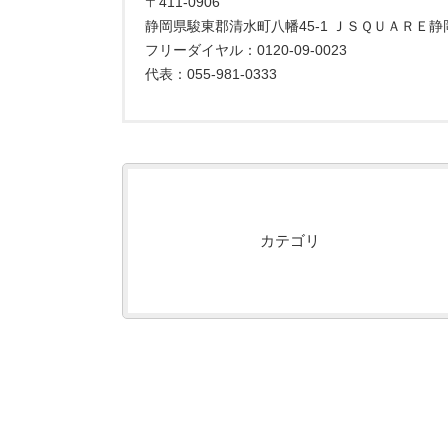
〒411-0906
静岡県駿東郡清水町八幡45-1 ＪＳＱＵＡＲＥ静
フリーダイヤル：0120-09-0023
代表：055-981-0333
カテゴリ