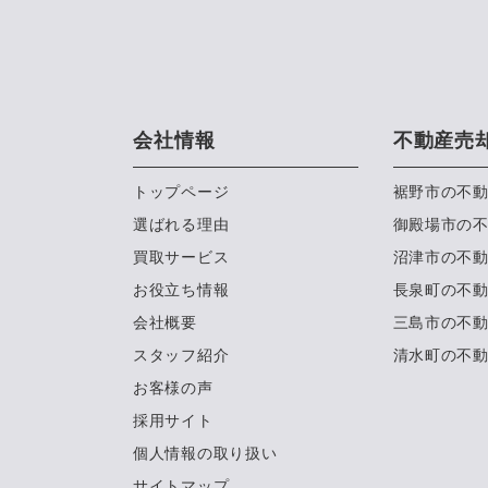
会社情報
不動産売
トップページ
裾野市の不
選ばれる理由
御殿場市の
買取サービス
沼津市の不
お役立ち情報
長泉町の不
会社概要
三島市の不
スタッフ紹介
清水町の不
お客様の声
採用サイト
個人情報の取り扱い
サイトマップ