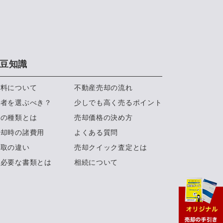
豆知識
数料について
不動産売却の流れ
業者を選ぶべき？
少しでも高く売るポイント
約の種類とは
売却価格の決め方
売却時の諸費用
よくある質問
買取の違い
売却クイック査定とは
に必要な書類とは
相続について