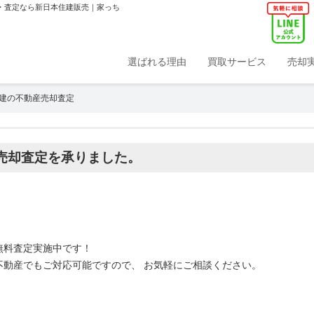
取・査定なら新日本住建販売｜家っち
選ばれる理由
買取サービス
売却
建の不動産売却査定
売却査定を承りました。
無料査定実施中です！
不動産でもご対応可能ですので、 お気軽にご相談ください。