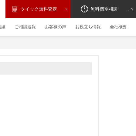
クイック無料査定
無料個別相談
実績
ご相談速報
お客様の声
お役立ち情報
会社概要