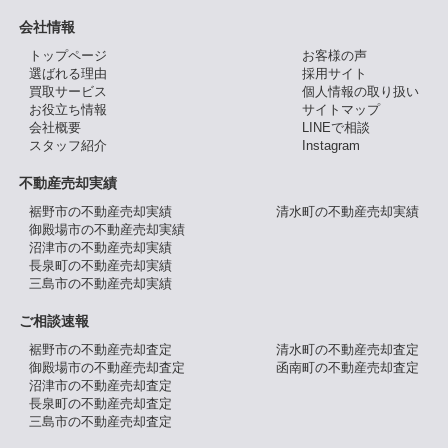
会社情報
トップページ
お客様の声
選ばれる理由
採用サイト
買取サービス
個人情報の取り扱い
お役立ち情報
サイトマップ
会社概要
LINEで相談
スタッフ紹介
Instagram
不動産売却実績
裾野市の不動産売却実績
清水町の不動産売却実績
御殿場市の不動産売却実績
沼津市の不動産売却実績
長泉町の不動産売却実績
三島市の不動産売却実績
ご相談速報
裾野市の不動産売却査定
清水町の不動産売却査定
御殿場市の不動産売却査定
函南町の不動産売却査定
沼津市の不動産売却査定
長泉町の不動産売却査定
三島市の不動産売却査定