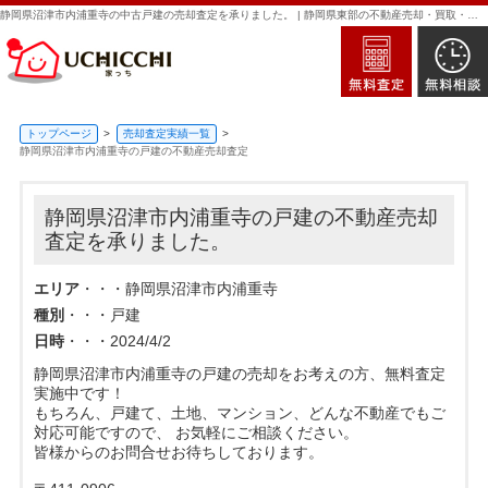
静岡県沼津市内浦重寺の中古戸建の売却査定を承りました。 | 静岡県東部の不動産売却・買取・査定なら新日本住建販売｜家っち
トップページ
売却査定実績一覧
静岡県沼津市内浦重寺の戸建の不動産売却査定
静岡県沼津市内浦重寺の戸建の不動産売却
査定を承りました。
エリア
・・・静岡県沼津市内浦重寺
種別
・・・戸建
日時
・・・2024/4/2
静岡県沼津市内浦重寺の戸建の売却をお考えの方、無料査定
実施中です！
もちろん、戸建て、土地、マンション、どんな不動産でもご
対応可能ですので、 お気軽にご相談ください。
皆様からのお問合せお待ちしております。