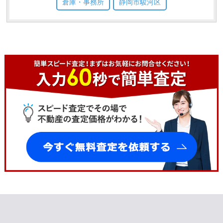
倉庫・事務所
静岡市駿河区