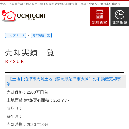
土地｜不動産売却・買取査定実績 | 静岡県東部の不動産売却・買取・査定なら新日本住建販売｜家っち
トップページ
売却実績一覧
売却実績一覧
RESURT
【土地】沼津市大岡土地（静岡県沼津市大岡）の不動産売却事
例
売却価格：
2200万円台
土地面積 建物/専有面積：
258㎡ / -
間取り：
築年月：
売却時期：
2023年10月