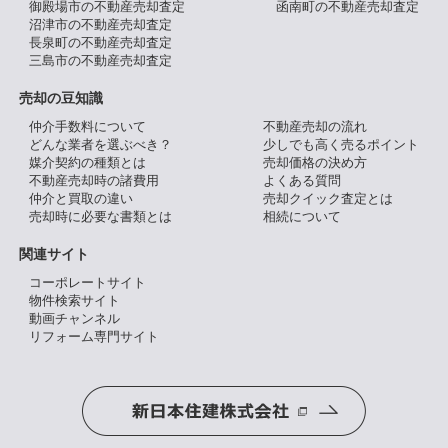
御殿場市の不動産売却査定
函南町の不動産売却査定
沼津市の不動産売却査定
長泉町の不動産売却査定
三島市の不動産売却査定
売却の豆知識
仲介手数料について
不動産売却の流れ
どんな業者を選ぶべき？
少しでも高く売るポイント
媒介契約の種類とは
売却価格の決め方
不動産売却時の諸費用
よくある質問
仲介と買取の違い
売却クイック査定とは
売却時に必要な書類とは
相続について
関連サイト
コーポレートサイト
物件検索サイト
動画チャンネル
リフォーム専門サイト