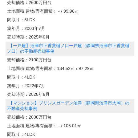
売却価格：
2600万円台
土地面積 建物/専有面積：
- / 99.96㎡
間取り：
5LDK
築年月：
2003年7月
売却時期：
2025年6月
【一戸建】沼津市下香貫樋ノ口一戸建（静岡県沼津市下香貫樋
ノ口）の不動産売却事例
売却価格：
2100万円台
土地面積 建物/専有面積：
134.52㎡ / 97.29㎡
間取り：
4LDK
築年月：
2022年7月
売却時期：
2025年6月
【マンション】プリンスガーデン沼津（静岡県沼津市大岡）の
不動産売却事例
売却価格：
2000万円台
土地面積 建物/専有面積：
- / 105.01㎡
間取り：
4LDK