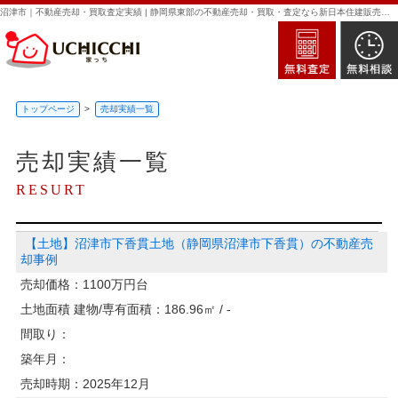
沼津市｜不動産売却・買取査定実績 | 静岡県東部の不動産売却・買取・査定なら新日本住建販売｜家っち
トップページ
売却実績一覧
売却実績一覧
RESURT
【土地】沼津市下香貫土地（静岡県沼津市下香貫）の不動産売
却事例
売却価格：
1100万円台
土地面積 建物/専有面積：
186.96㎡ / -
間取り：
築年月：
売却時期：
2025年12月