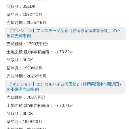
間取り：
3SLDK
築年月：
1992年1月
売却時期：
2025年5月
【マンション】プレステージ新宿（静岡県沼津市新宿町）の不
動産売却事例
売却価格：
1700万円台
土地面積 建物/専有面積：
- / 73.32㎡
間取り：
3LDK
築年月：
1999年2月
売却時期：
2025年5月
【マンション】エンゼルハイム沢田第2（静岡県沼津市西沢田）
の不動産売却事例
売却価格：
700万円台
土地面積 建物/専有面積：
- / 73.71㎡
間取り：
3LDK
築年月：
1989年3月