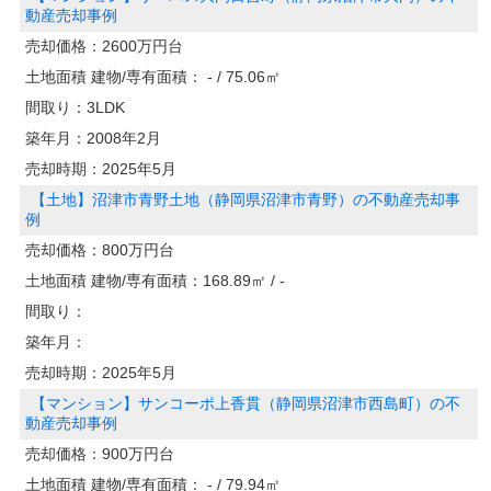
動産売却事例
売却価格：
2600万円台
土地面積 建物/専有面積：
- / 75.06㎡
間取り：
3LDK
築年月：
2008年2月
売却時期：
2025年5月
【土地】沼津市青野土地（静岡県沼津市青野）の不動産売却事
例
売却価格：
800万円台
土地面積 建物/専有面積：
168.89㎡ / -
間取り：
築年月：
売却時期：
2025年5月
【マンション】サンコーポ上香貫（静岡県沼津市西島町）の不
動産売却事例
売却価格：
900万円台
土地面積 建物/専有面積：
- / 79.94㎡