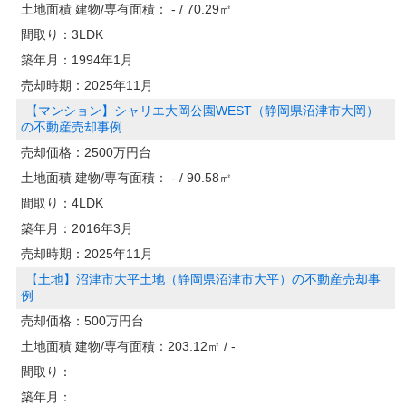
土地面積 建物/専有面積：
- / 70.29㎡
間取り：
3LDK
築年月：
1994年1月
売却時期：
2025年11月
【マンション】シャリエ大岡公園WEST（静岡県沼津市大岡）
の不動産売却事例
売却価格：
2500万円台
土地面積 建物/専有面積：
- / 90.58㎡
間取り：
4LDK
築年月：
2016年3月
売却時期：
2025年11月
【土地】沼津市大平土地（静岡県沼津市大平）の不動産売却事
例
売却価格：
500万円台
土地面積 建物/専有面積：
203.12㎡ / -
間取り：
築年月：