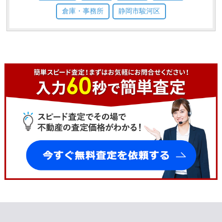
倉庫・事務所
静岡市駿河区