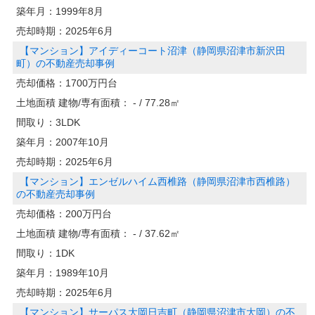
築年月：
1999年8月
売却時期：
2025年6月
【マンション】アイディーコート沼津（静岡県沼津市新沢田
町）の不動産売却事例
売却価格：
1700万円台
土地面積 建物/専有面積：
- / 77.28㎡
間取り：
3LDK
築年月：
2007年10月
売却時期：
2025年6月
【マンション】エンゼルハイム西椎路（静岡県沼津市西椎路）
の不動産売却事例
売却価格：
200万円台
土地面積 建物/専有面積：
- / 37.62㎡
間取り：
1DK
築年月：
1989年10月
売却時期：
2025年6月
【マンション】サーパス大岡日吉町（静岡県沼津市大岡）の不