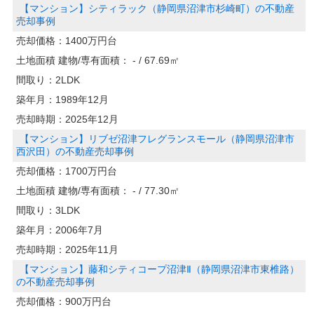
【マンション】シティラック（静岡県沼津市杉崎町）の不動産
売却事例
売却価格：
1400万円台
土地面積 建物/専有面積：
- / 67.69㎡
間取り：
2LDK
築年月：
1989年12月
売却時期：
2025年12月
【マンション】リブゼ沼津フレグランスモール（静岡県沼津市
西沢田）の不動産売却事例
売却価格：
1700万円台
土地面積 建物/専有面積：
- / 77.30㎡
間取り：
3LDK
築年月：
2006年7月
売却時期：
2025年11月
【マンション】藤和シティコープ沼津Ⅱ（静岡県沼津市東椎路）
の不動産売却事例
売却価格：
900万円台