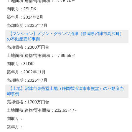
土地面積 建物/専有面積：
- / 76.70㎡
間取り：
2SLDK
築年月：
2014年2月
売却時期：
2025年7月
【マンション】メゾン・グランツ沼津（静岡県沼津市高沢町）
の不動産売却事例
売却価格：
2300万円台
土地面積 建物/専有面積：
- / 88.55㎡
間取り：
3LDK
築年月：
2002年11月
売却時期：
2025年7月
【土地】沼津市東熊堂土地（静岡県沼津市東熊堂）の不動産売
却事例
売却価格：
1700万円台
土地面積 建物/専有面積：
232.63㎡ / -
間取り：
築年月：