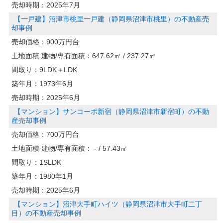
売却時期：
2025年7月
【一戸建】沼津市桃里一戸建（静岡県沼津市桃里）の不動産売
却事例
売却価格：
900万円台
土地面積 建物/専有面積：
647.62㎡ / 237.27㎡
間取り：
9LDK＋LDK
築年月：
1973年6月
売却時期：
2025年6月
【マンション】サンコーポ新宿（静岡県沼津市新宿町）の不動
産売却事例
売却価格：
700万円台
土地面積 建物/専有面積：
- / 57.43㎡
間取り：
1SLDK
築年月：
1980年1月
売却時期：
2025年6月
【マンション】沼津大手町ハイツ（静岡県沼津市大手町二丁
目）の不動産売却事例